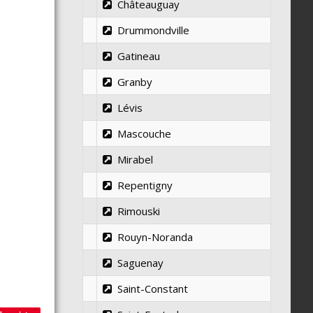
Châteauguay
Drummondville
Gatineau
Granby
Lévis
Mascouche
Mirabel
Repentigny
Rimouski
Rouyn-Noranda
Saguenay
Saint-Constant