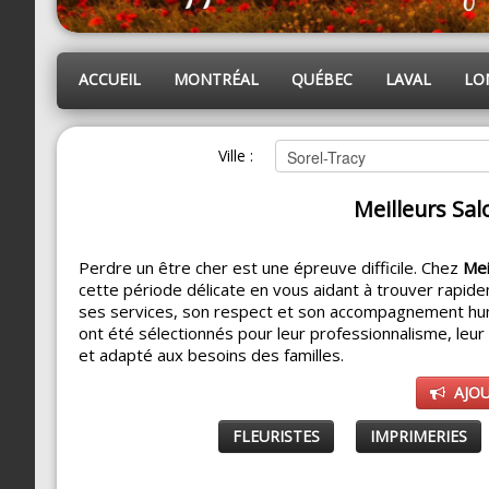
ACCUEIL
MONTRÉAL
QUÉBEC
LAVAL
LO
Ville :
Meilleurs Sal
Perdre un être cher est une épreuve difficile. Chez
Mei
cette période délicate en vous aidant à trouver rapide
ses services, son respect et son accompagnement hu
ont été sélectionnés pour leur professionnalisme, leu
et adapté aux besoins des familles.
AJO
FLEURISTES
IMPRIMERIES