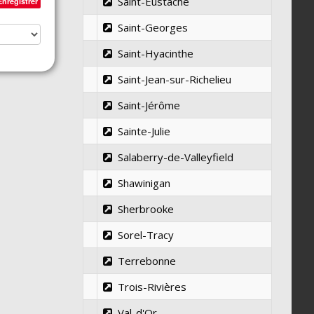
Saint-Eustache
Enregistrer
Saint-Georges
Saint-Hyacinthe
Saint-Jean-sur-Richelieu
Saint-Jérôme
Sainte-Julie
Salaberry-de-Valleyfield
Shawinigan
Sherbrooke
Sorel-Tracy
Terrebonne
Trois-Rivières
Val-d'Or