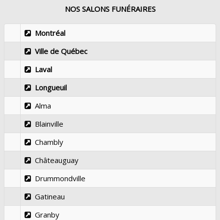
NOS SALONS FUNÉRAIRES
Montréal
Ville de Québec
Laval
Longueuil
Alma
Blainville
Chambly
Châteauguay
Drummondville
Gatineau
Granby