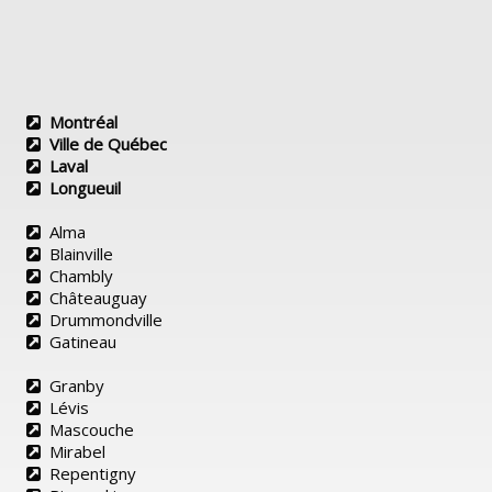
Montréal
Ville de Québec
Laval
Longueuil
Alma
Blainville
Chambly
Châteauguay
Drummondville
Gatineau
Granby
Lévis
Mascouche
Mirabel
Repentigny