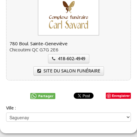
780 Boul. Sainte-Geneviève
Chicoutimi QC G7G 2E6
418-602-4949
SITE DU SALON FUNÉRAIRE
Enregistrer
Partager
Ville :