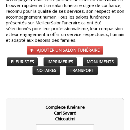
trouver rapidement un salon funéraire digne de confiance,
CONSEILS
reconnu pour la qualité de ses services, son respect et son
▼
accompagnement humain.
Tous les salons funéraires
présentés sur MeilleurSalonFuneraire.ca ont été
PARTENAIRES
▼
sélectionnés pour leur professionnalisme, leur compassion
et leur engagement à offrir un service respectueux, humain
ESPACE SALON
▼
et adapté aux besoins des familles.
AJOUTER UN SALON FUNÉRAIRE
FLEURISTES
IMPRIMERIES
MONUMENTS
NOTAIRES
TRANSPORT
Complexe funéraire
Carl Savard
Chicoutimi