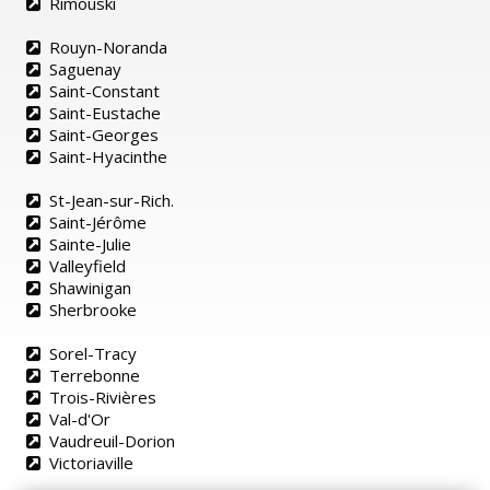
Rimouski
Rouyn-Noranda
Saguenay
Saint-Constant
Saint-Eustache
Saint-Georges
Saint-Hyacinthe
St-Jean-sur-Rich.
Saint-Jérôme
Sainte-Julie
Valleyfield
Shawinigan
Sherbrooke
Sorel-Tracy
Terrebonne
Trois-Rivières
Val-d'Or
Vaudreuil-Dorion
Victoriaville