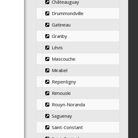
Châteauguay
Drummondville
Gatineau
Granby
Lévis
Mascouche
Mirabel
Repentigny
Rimouski
Rouyn-Noranda
Saguenay
Saint-Constant