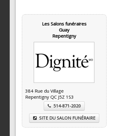
Les Salons funéraires
Guay
Repentigny
384 Rue du Village
Repentigny QC J5Z 1S3
514-871-2020
SITE DU SALON FUNÉRAIRE