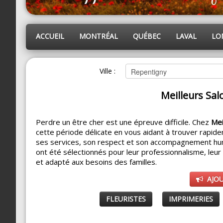
ACCUEIL
MONTRÉAL
QUÉBEC
LAVAL
LO
Ville :
Meilleurs Sal
Perdre un être cher est une épreuve difficile. Chez
Mei
cette période délicate en vous aidant à trouver rapide
ses services, son respect et son accompagnement hu
ont été sélectionnés pour leur professionnalisme, leu
et adapté aux besoins des familles.
AJO
FLEURISTES
IMPRIMERIES