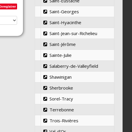
Saint-Eustache
Enregistrer
Saint-Georges
Saint-Hyacinthe
Saint-Jean-sur-Richelieu
Saint-Jérôme
Sainte-Julie
Salaberry-de-Valleyfield
Shawinigan
Sherbrooke
Sorel-Tracy
Terrebonne
Trois-Rivières
Val-d'Or