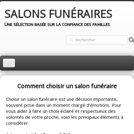
SALONS
FUNÉRAIRES
Une sélection basée sur la confiance des familles
ACCUEIL
MONTRÉAL
Comment choisir un salon funéraire
QUÉBEC
Choisir un salon funéraire est une décision importante,
souvent prise dans un moment chargé d’émotions. Pour
LAVAL
vous aider à faire un choix éclairé et respectueux des
volontés de votre proche, voici les principaux éléments à
LONGUEUIL
considérer.
AUTRES VILLES