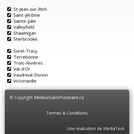
St-Jean-sur-Rich.
Saint-Jérôme
Sainte-Julie
Valleyfield
Shawinigan
Sherbrooke
Sorel-Tracy
Terrebonne
Trois-Rivières
Val-d'Or
Vaudreuil-Dorion
Victoriaville
© Copyright
MeilleurSalonFuneraire.ca
Termes & Conditions
Une réalisation de MediaTeck