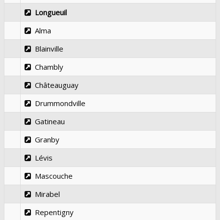
Longueuil
Alma
Blainville
Chambly
Châteauguay
Drummondville
Gatineau
Granby
Lévis
Mascouche
Mirabel
Repentigny