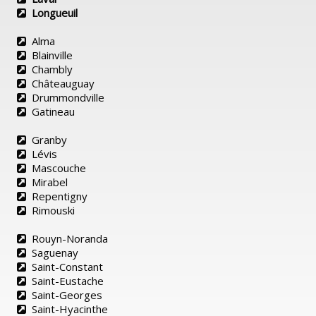
Longueuil
Alma
Blainville
Chambly
Châteauguay
Drummondville
Gatineau
Granby
Lévis
Mascouche
Mirabel
Repentigny
Rimouski
Rouyn-Noranda
Saguenay
Saint-Constant
Saint-Eustache
Saint-Georges
Saint-Hyacinthe