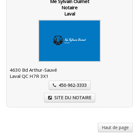
Me Sylvain Ouimet
Notaire
Laval
4630 Bd Arthur-Sauvé
Laval QC H7R 3X1
450-962-3333
SITE DU NOTAIRE
Haut de page