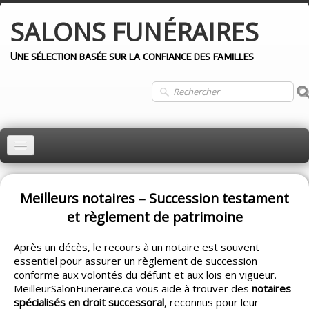
SALONS
FUNÉRAIRES
Une sélection basée sur la confiance des familles
ACCUEIL
MONTRÉAL
Meilleurs notaires – Succession testament
et règlement de patrimoine
QUÉBEC
Après un décès, le recours à un notaire est souvent
LAVAL
essentiel pour assurer un règlement de succession
conforme aux volontés du défunt et aux lois en vigueur.
LONGUEUIL
MeilleurSalonFuneraire.ca vous aide à trouver des
notaires
spécialisés en droit successoral
, reconnus pour leur
AUTRES VILLES