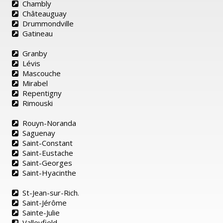
Chambly
Châteauguay
Drummondville
Gatineau
Granby
Lévis
Mascouche
Mirabel
Repentigny
Rimouski
Rouyn-Noranda
Saguenay
Saint-Constant
Saint-Eustache
Saint-Georges
Saint-Hyacinthe
St-Jean-sur-Rich.
Saint-Jérôme
Sainte-Julie
Valleyfield