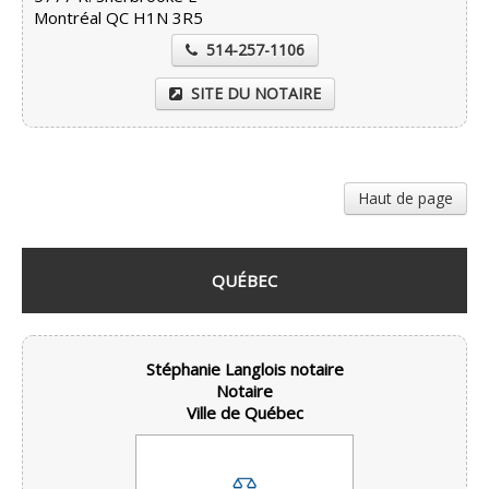
Montréal QC H1N 3R5
514-257-1106
SITE DU NOTAIRE
Haut de page
QUÉBEC
Stéphanie Langlois notaire
Notaire
Ville de Québec