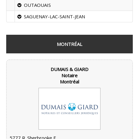
OUTAOUAIS
SAGUENAY-LAC-SAINT-JEAN
MONTRÉAL
DUMAIS & GIARD
Notaire
Montréal
5777 R. Sherbrooke E