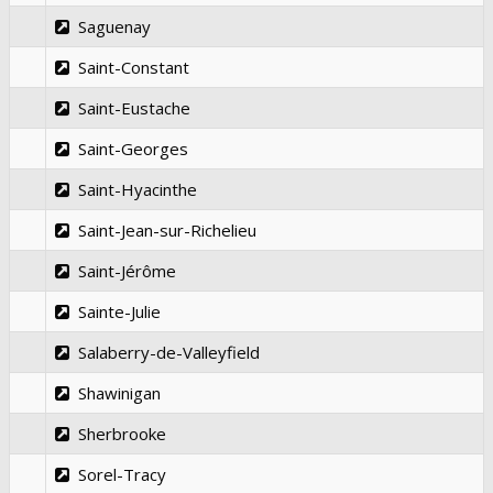
Saguenay
Saint-Constant
Saint-Eustache
Saint-Georges
Saint-Hyacinthe
Saint-Jean-sur-Richelieu
Saint-Jérôme
Sainte-Julie
Salaberry-de-Valleyfield
Shawinigan
Sherbrooke
Sorel-Tracy