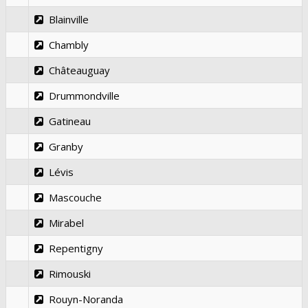
Blainville
Chambly
Châteauguay
Drummondville
Gatineau
Granby
Lévis
Mascouche
Mirabel
Repentigny
Rimouski
Rouyn-Noranda