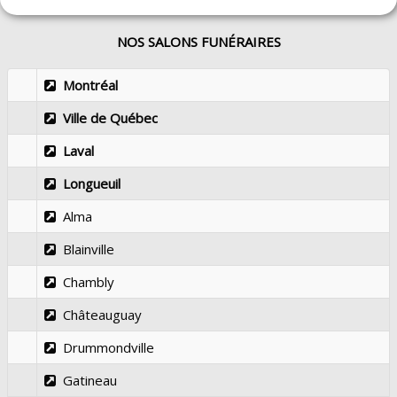
NOS SALONS FUNÉRAIRES
Montréal
Ville de Québec
Laval
Longueuil
Alma
Blainville
Chambly
Châteauguay
Drummondville
Gatineau