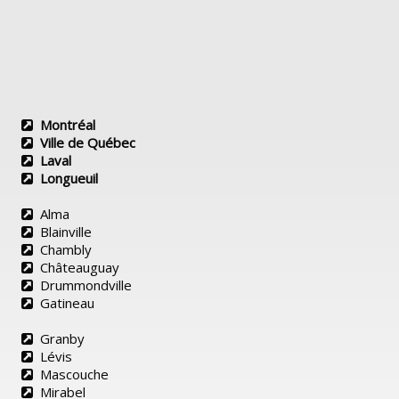
Montréal
Ville de Québec
Laval
Longueuil
Alma
Blainville
Chambly
Châteauguay
Drummondville
Gatineau
Granby
Lévis
Mascouche
Mirabel