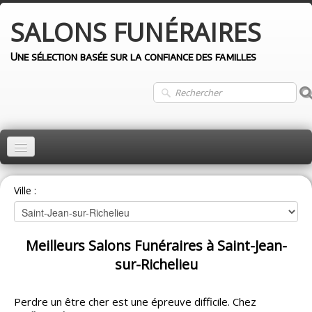
SALONS
FUNÉRAIRES
Une sélection basée sur la confiance des familles
ACCUEIL
Ville :
MONTRÉAL
QUÉBEC
Meilleurs Salons Funéraires à Saint-Jean-
LAVAL
sur-Richelieu
LONGUEUIL
Perdre un être cher est une épreuve difficile. Chez
AUTRES VILLES