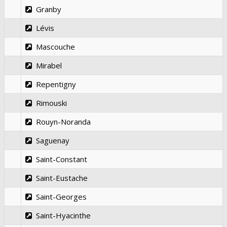
Granby
Lévis
Mascouche
Mirabel
Repentigny
Rimouski
Rouyn-Noranda
Saguenay
Saint-Constant
Saint-Eustache
Saint-Georges
Saint-Hyacinthe