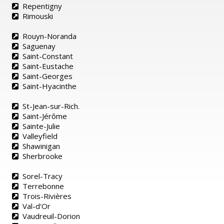
Repentigny
Rimouski
Rouyn-Noranda
Saguenay
Saint-Constant
Saint-Eustache
Saint-Georges
Saint-Hyacinthe
St-Jean-sur-Rich.
Saint-Jérôme
Sainte-Julie
Valleyfield
Shawinigan
Sherbrooke
Sorel-Tracy
Terrebonne
Trois-Rivières
Val-d'Or
Vaudreuil-Dorion