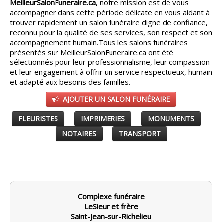
MeilleurSalonFuneraire.ca
, notre mission est de vous
accompagner dans cette période délicate en vous aidant à
CONSEILS
▼
trouver rapidement un salon funéraire digne de confiance,
reconnu pour la qualité de ses services, son respect et son
PARTENAIRES
accompagnement humain.
Tous les salons funéraires
▼
présentés sur MeilleurSalonFuneraire.ca ont été
sélectionnés pour leur professionnalisme, leur compassion
ESPACE SALON
▼
et leur engagement à offrir un service respectueux, humain
et adapté aux besoins des familles.
AJOUTER UN SALON FUNÉRAIRE
FLEURISTES
IMPRIMERIES
MONUMENTS
NOTAIRES
TRANSPORT
Complexe funéraire
LeSieur et frère
Saint-Jean-sur-Richelieu