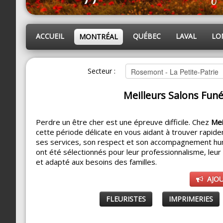
ACCUEIL
QUÉBEC
LAVAL
LO
MONTRÉAL
Secteur :
Meilleurs Salons Funé
Perdre un être cher est une épreuve difficile. Chez
Mei
cette période délicate en vous aidant à trouver rapide
ses services, son respect et son accompagnement hu
ont été sélectionnés pour leur professionnalisme, leu
et adapté aux besoins des familles.
AJO
FLEURISTES
IMPRIMERIES