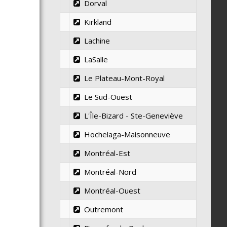
Dorval
Kirkland
Lachine
LaSalle
Le Plateau-Mont-Royal
Le Sud-Ouest
L'Île-Bizard - Ste-Geneviève
Hochelaga-Maisonneuve
Montréal-Est
Montréal-Nord
Montréal-Ouest
Outremont