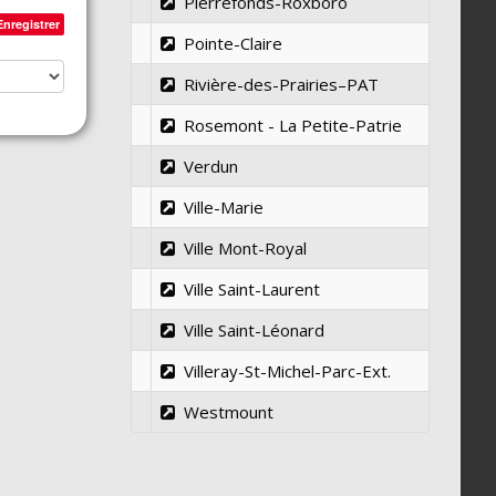
Pierrefonds-Roxboro
Enregistrer
Pointe-Claire
Rivière-des-Prairies–PAT
Rosemont - La Petite-Patrie
Verdun
Ville-Marie
Ville Mont-Royal
Ville Saint-Laurent
Ville Saint-Léonard
Villeray-St-Michel-Parc-Ext.
Westmount