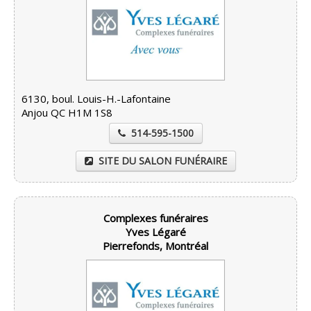
6130, boul. Louis-H.-Lafontaine
Anjou QC H1M 1S8
514-595-1500
SITE DU SALON FUNÉRAIRE
Complexes funéraires
Yves Légaré
Pierrefonds, Montréal