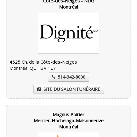
Côte-des-Neiges - NDG
Montréal
4525 Ch. de la Côte-des-Neiges
Montréal QC H3V 1E7
514-342-8000
SITE DU SALON FUNÉRAIRE
Magnus Poirier
Mercier-Hochelaga-Maisonneuve
Montréal