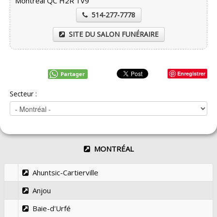
Montréal QC H2R 1V9
514-277-7778
SITE DU SALON FUNÉRAIRE
Enregistrer
Partager
Secteur :
MONTRÉAL
Ahuntsic-Cartierville
Anjou
Baie-d'Urfé