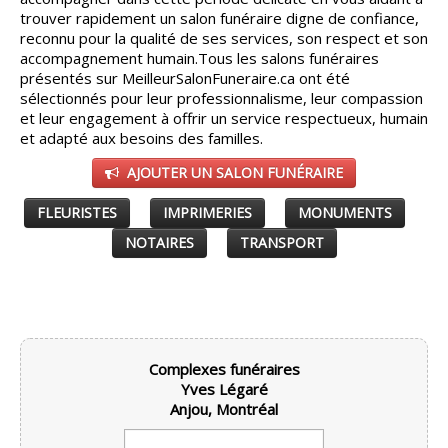
trouver rapidement un salon funéraire digne de confiance,
CONSEILS
reconnu pour la qualité de ses services, son respect et son
▼
accompagnement humain.
Tous les salons funéraires
présentés sur MeilleurSalonFuneraire.ca ont été
PARTENAIRES
▼
sélectionnés pour leur professionnalisme, leur compassion
et leur engagement à offrir un service respectueux, humain
ESPACE SALON
▼
et adapté aux besoins des familles.
AJOUTER UN SALON FUNÉRAIRE
FLEURISTES
IMPRIMERIES
MONUMENTS
NOTAIRES
TRANSPORT
Complexes funéraires
Yves Légaré
Anjou, Montréal