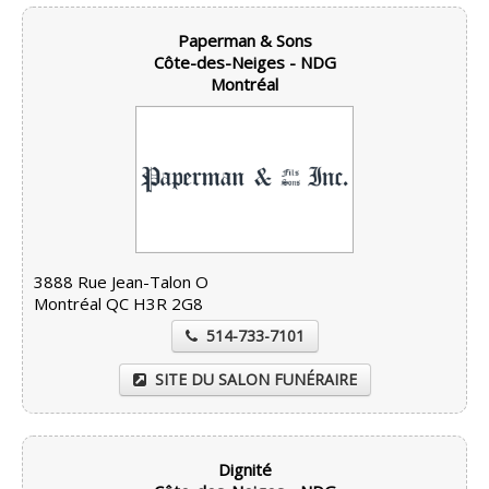
Paperman & Sons
Côte-des-Neiges - NDG
Montréal
3888 Rue Jean-Talon O
Montréal QC H3R 2G8
514-733-7101
SITE DU SALON FUNÉRAIRE
Dignité