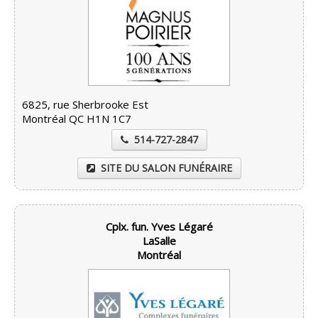
6825, rue Sherbrooke Est
Montréal QC H1N 1C7
514-727-2847
SITE DU SALON FUNÉRAIRE
Cplx. fun. Yves Légaré
LaSalle
Montréal