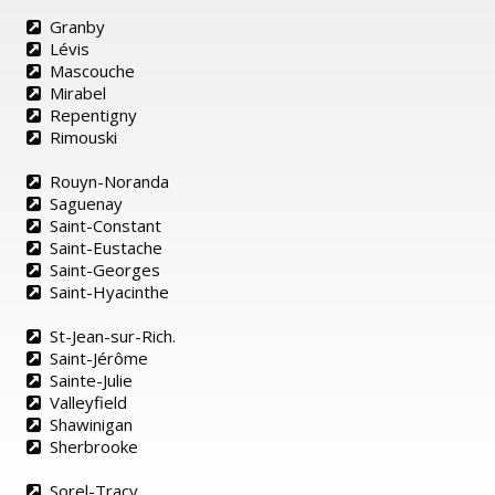
Granby
Lévis
Mascouche
Mirabel
Repentigny
Rimouski
Rouyn-Noranda
Saguenay
Saint-Constant
Saint-Eustache
Saint-Georges
Saint-Hyacinthe
St-Jean-sur-Rich.
Saint-Jérôme
Sainte-Julie
Valleyfield
Shawinigan
Sherbrooke
Sorel-Tracy