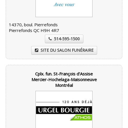
14370, boul. Pierrefonds
Pierrefonds QC H9H 4R7
514-595-1500
SITE DU SALON FUNÉRAIRE
Cplx. fun. St-François d'Assise
Mercier-Hochelaga-Maisonneuve
Montréal