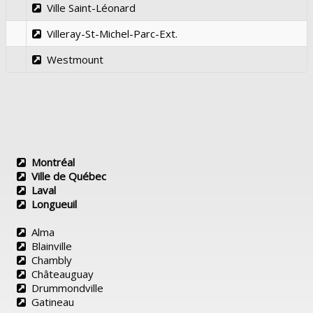
Ville Saint-Léonard
Villeray-St-Michel-Parc-Ext.
Westmount
Montréal
Ville de Québec
Laval
Longueuil
Alma
Blainville
Chambly
Châteauguay
Drummondville
Gatineau