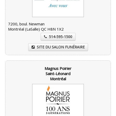
7200, boul. Newman
Montréal (LaSalle) QC H8N 1X2
514-595-1500
SITE DU SALON FUNÉRAIRE
Magnus Poirier
Saint-Léonard
Montréal